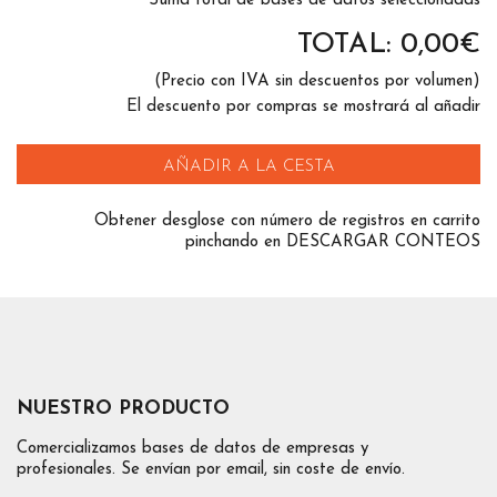
Suma total de bases de datos seleccionadas
TOTAL:
0,00
€
(Precio con IVA sin descuentos por volumen)
El descuento por compras se mostrará al añadir
AÑADIR A LA CESTA
Obtener desglose con número de registros en carrito
pinchando en DESCARGAR CONTEOS
NUESTRO PRODUCTO
Comercializamos bases de datos de empresas y
profesionales. Se envían por email, sin coste de envío.