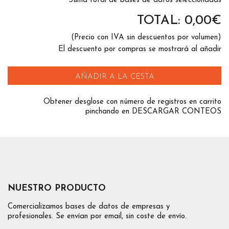
Suma total de bases de datos seleccionadas
TOTAL:
0,00
€
(Precio con IVA sin descuentos por volumen)
El descuento por compras se mostrará al añadir
AÑADIR A LA CESTA
Obtener desglose con número de registros en carrito
pinchando en DESCARGAR CONTEOS
NUESTRO PRODUCTO
Comercializamos bases de datos de empresas y
profesionales. Se envían por email, sin coste de envío.