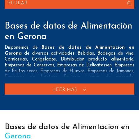
FILTRAR
Bases de datos de Alimentación
en Gerona
Disponemos de
Bases de datos de Alimentación en
Gerona
de diversas actividades: Bebidas, Bodegas de vino,
Carnicerias, Congelados, Distribucion producto alimentario,
Empresas de Conservas, Empresas de Delicatessen, Empresas
de Frutos secos, Empresas de Huevos, Empresas de Jamones,
Empresas de Lácteos, Fruteria, Lonjas de pescado,
Panaderias, Pescaderias y Tiendas de alimentación
LEER MÁS
Nuestros listados normalmente ofrecen 3 posibles formas de
contacto que pueden resultar interesantes a nuestros clientes:
A nivel de
direcciones postales
nuestros/as Bases de datos
de Alimentación en Gerona tienen todos los datos necesarios
incluyendo dirección, localidad, provincia y código postal para
Bases de datos de Alimentacion en
que pueda realizar su mailing postal con la máxima eficacia.
Gerona