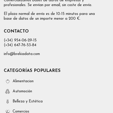
Comercializamos bases de datos de empresas y
profesionales. Se envían por email, sin coste de envío.
El plazo normal de envío es de 10-15 minutos para una
base de datos de un importe menor a 200 €.
CONTACTO
(+34) 954-06-29-15
(+34) 647-76-53-84
info@brekiadata.com
CATEGORÍAS POPULARES
Alimentacion
Automoción
Belleza y Estética
Comercios