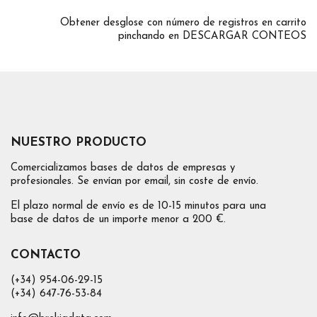
Obtener desglose con número de registros en carrito
pinchando en DESCARGAR CONTEOS
NUESTRO PRODUCTO
Comercializamos bases de datos de empresas y
profesionales. Se envían por email, sin coste de envío.
El plazo normal de envío es de 10-15 minutos para una
base de datos de un importe menor a 200 €.
CONTACTO
(+34) 954-06-29-15
(+34) 647-76-53-84