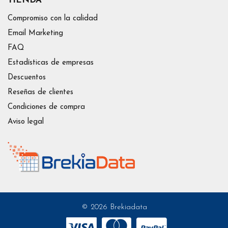
TIENDA
Compromiso con la calidad
Email Marketing
FAQ
Estadísticas de empresas
Descuentos
Reseñas de clientes
Condiciones de compra
Aviso legal
© 2026 Brekiadata