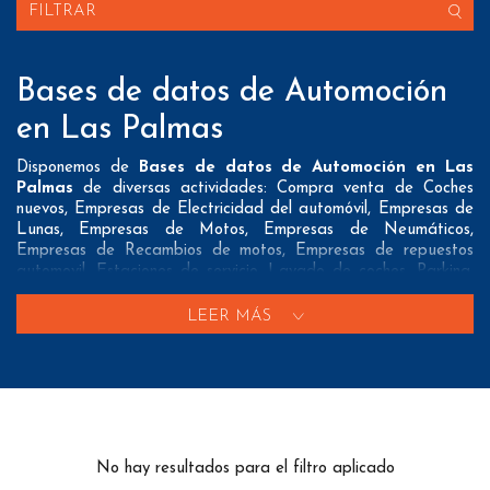
FILTRAR
Bases de datos de Automoción
en Las Palmas
Disponemos de
Bases de datos de Automoción en Las
Palmas
de diversas actividades: Compra venta de Coches
nuevos, Empresas de Electricidad del automóvil, Empresas de
Lunas, Empresas de Motos, Empresas de Neumáticos,
Empresas de Recambios de motos, Empresas de repuestos
automovil, Estaciones de servicio, Lavado de coches, Parking,
Talleres de automoviles y Talleres mecánicos de motos
LEER MÁS
Nuestros listados normalmente ofrecen 3 posibles formas de
contacto que pueden resultar interesantes a nuestros clientes:
A nivel de
direcciones postales
nuestros/as Bases de datos
de Automoción en Las Palmas tienen todos los datos
necesarios incluyendo dirección, localidad, provincia y código
postal para que pueda realizar su mailing postal con la
No hay resultados para el filtro aplicado
máxima eficacia.