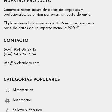
NUESTRO PRODUCTO
Comercializamos bases de datos de empresas y
profesionales. Se envían por email, sin coste de envío.
El plazo normal de envío es de 10-15 minutos para una
base de datos de un importe menor a 200 €.
CONTACTO
(+34) 954-06-29-15
(+34) 647-76-53-84
info@brekiadata.com
CATEGORÍAS POPULARES
Alimentacion
Automoción
Belleza y Estética