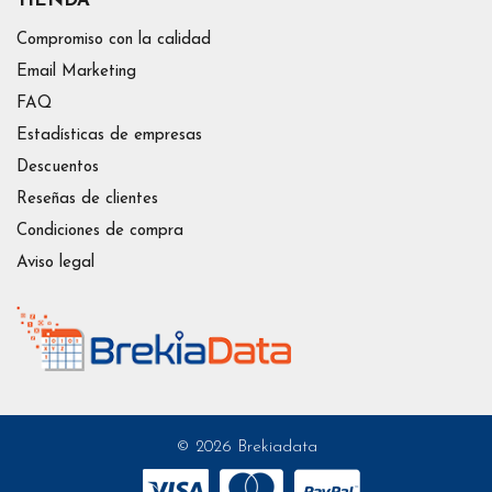
TIENDA
Compromiso con la calidad
Email Marketing
FAQ
Estadísticas de empresas
Descuentos
Reseñas de clientes
Condiciones de compra
Aviso legal
© 2026 Brekiadata