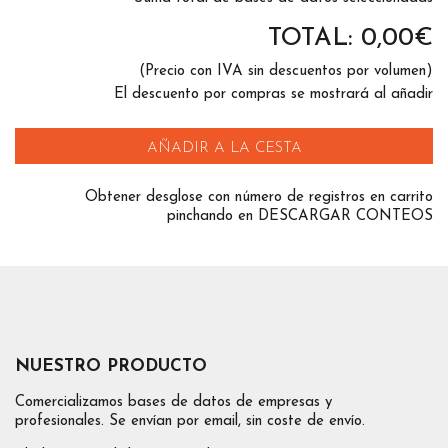
TOTAL:
0,00
€
(Precio con IVA sin descuentos por volumen)
El descuento por compras se mostrará al añadir
AÑADIR A LA CESTA
Obtener desglose con número de registros en carrito
pinchando en DESCARGAR CONTEOS
NUESTRO PRODUCTO
Comercializamos bases de datos de empresas y
profesionales. Se envían por email, sin coste de envío.