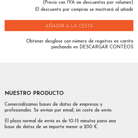
(Precio con IVA sin descuentos por volumen)
El descuento por compras se mostrará al añadir
AÑADIR A LA CESTA
Obtener desglose con número de registros en carrito
pinchando en DESCARGAR CONTEOS
NUESTRO PRODUCTO
Comercializamos bases de datos de empresas y
profesionales. Se envían por email, sin coste de envío.
El plazo normal de envío es de 10-15 minutos para una
base de datos de un importe menor a 200 €.