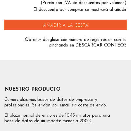
(Precio con IVA sin descuentos por volumen)
El descuento por compras se mostrará al añadir
AÑADIR A LA CESTA
Obtener desglose con número de registros en carrito
pinchando en DESCARGAR CONTEOS
NUESTRO PRODUCTO
Comercializamos bases de datos de empresas y
profesionales. Se envían por email, sin coste de envío.
El plazo normal de envío es de 10-15 minutos para una
base de datos de un importe menor a 200 €.