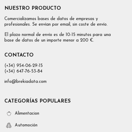
NUESTRO PRODUCTO
Comercializamos bases de datos de empresas y
profesionales. Se envían por email, sin coste de envío.
El plazo normal de envío es de 10-15 minutos para una
base de datos de un importe menor a 200 €.
CONTACTO
(+34) 954-06-29-15
(+34) 647-76-53-84
info@brekiadata.com
CATEGORÍAS POPULARES
Alimentacion
Automoción