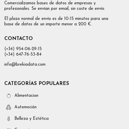
Comercializamos bases de datos de empresas y
profesionales. Se envían por email, sin coste de envío.
El plazo normal de envío es de 10-15 minutos para una
base de datos de un importe menor a 200 €.
CONTACTO
(+34) 954-06-29-15
(+34) 647-76-53-84
info@brekiadata.com
CATEGORÍAS POPULARES
Alimentacion
Automoción
Belleza y Estética