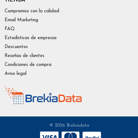
TIENDA
Compromiso con la calidad
Email Marketing
FAQ
Estadísticas de empresas
Descuentos
Reseñas de clientes
Condiciones de compra
Aviso legal
© 2026 Brekiadata