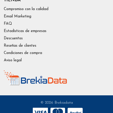
TIENDA
Compromiso con la calidad
Email Marketing
FAQ
Estadísticas de empresas
Descuentos
Reseñas de clientes
Condiciones de compra
Aviso legal
© 2026 Brekiadata