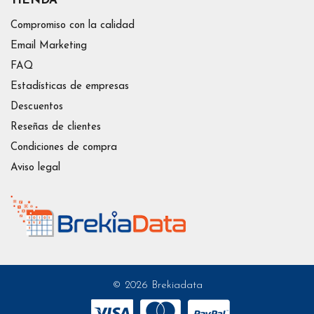
TIENDA
Compromiso con la calidad
Email Marketing
FAQ
Estadísticas de empresas
Descuentos
Reseñas de clientes
Condiciones de compra
Aviso legal
© 2026 Brekiadata