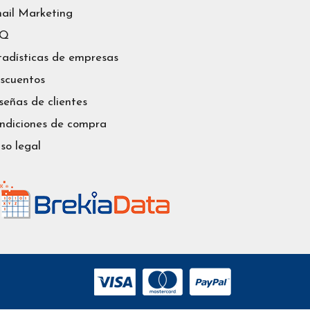
ail Marketing
AQ
tadísticas de empresas
scuentos
señas de clientes
ndiciones de compra
iso legal