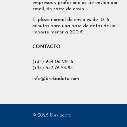
empresas y profesionales. Se envían por
email, sin coste de envío.
El plazo normal de envío es de 10-15
minutos para una base de datos de un
importe menor a 200 €.
CONTACTO
(+34) 954-06-29-15
(+34) 647-76-53-84
info@brekiadata.com
© 2026 Brekiadata