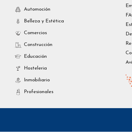
Em
Automoción
F
Belleza y Estética
Es
Comercios
De
Re
Construcción
Co
Educación
Av
Hosteleria
Inmobiliario
Profesionales