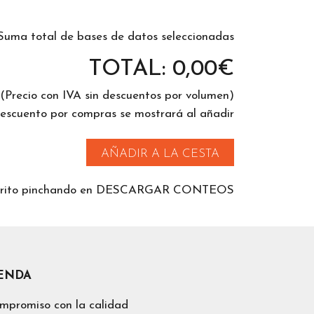
Suma total de bases de datos seleccionadas
TOTAL:
0,00
€
(Precio con IVA sin descuentos por volumen)
descuento por compras se mostrará al añadir
AÑADIR A LA CESTA
 carrito pinchando en DESCARGAR CONTEOS
IENDA
mpromiso con la calidad