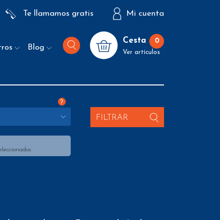
Te llamamos gratis
Mi cuenta
Cesta
0
tros
Blog
Ver artículos
?
FILTRAR
eleccionados