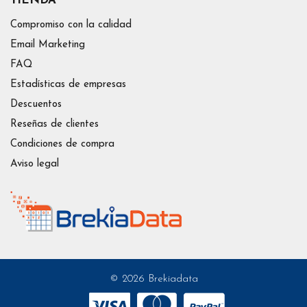
TIENDA
Compromiso con la calidad
Email Marketing
FAQ
Estadísticas de empresas
Descuentos
Reseñas de clientes
Condiciones de compra
Aviso legal
© 2026 Brekiadata