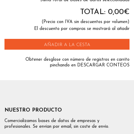
Suma total de bases de datos seleccionadas
TOTAL:
0,00
€
(Precio con IVA sin descuentos por volumen)
El descuento por compras se mostrará al añadir
AÑADIR A LA CESTA
Obtener desglose con número de registros en carrito
pinchando en DESCARGAR CONTEOS
NUESTRO PRODUCTO
Comercializamos bases de datos de empresas y
profesionales. Se envían por email, sin coste de envío.