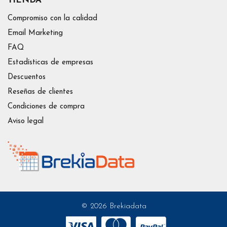
TIENDA
Compromiso con la calidad
Email Marketing
FAQ
Estadísticas de empresas
Descuentos
Reseñas de clientes
Condiciones de compra
Aviso legal
© 2026 Brekiadata