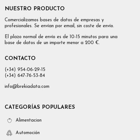
NUESTRO PRODUCTO
Comercializamos bases de datos de empresas y
profesionales. Se envían por email, sin coste de envío.
El plazo normal de envío es de 10-15 minutos para una
base de datos de un importe menor a 200 €.
CONTACTO
(+34) 954-06-29-15
(+34) 647-76-53-84
info@brekiadata.com
CATEGORÍAS POPULARES
Alimentacion
Automoción