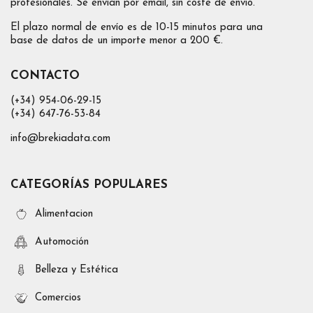
profesionales. Se envían por email, sin coste de envío.
El plazo normal de envío es de 10-15 minutos para una
base de datos de un importe menor a 200 €.
CONTACTO
(+34) 954-06-29-15
(+34) 647-76-53-84
info@brekiadata.com
CATEGORÍAS POPULARES
Alimentacion
Automoción
Belleza y Estética
Comercios