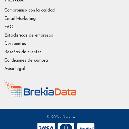
TIENDA
Compromiso con la calidad
Email Marketing
FAQ
Estadísticas de empresas
Descuentos
Reseñas de clientes
Condiciones de compra
Aviso legal
© 2026 Brekiadata