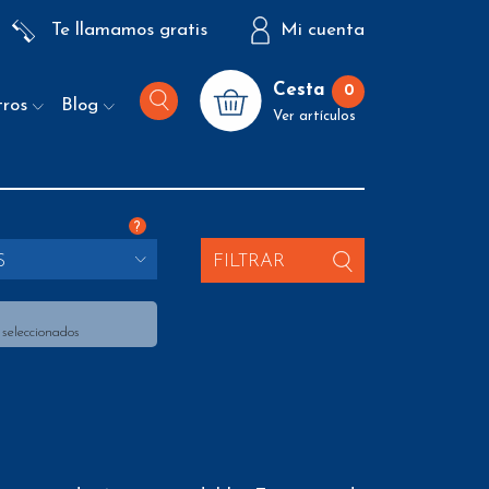
Te llamamos gratis
Mi cuenta
Cesta
0
tros
Blog
Ver artículos
?
S
FILTRAR
 seleccionados