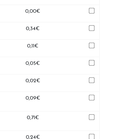
0,00
€
0,34
€
0,11
€
0,05
€
0,02
€
0,09
€
0,71
€
0,24
€