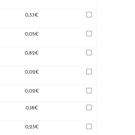
0,33
€
0,05
€
0,82
€
0,02
€
0,02
€
0,18
€
0,23
€