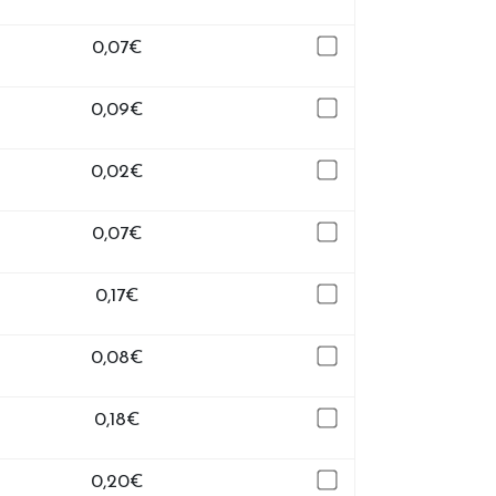
0,07
€
0,09
€
0,02
€
0,07
€
0,17
€
0,08
€
0,18
€
0,20
€