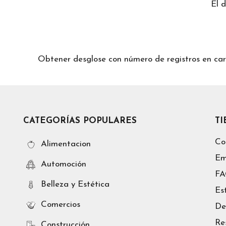
El 
Obtener desglose con número de registros en
CATEGORÍAS POPULARES
T
Co
Alimentacion
Em
Automoción
F
Belleza y Estética
Es
Comercios
De
Re
Construcción