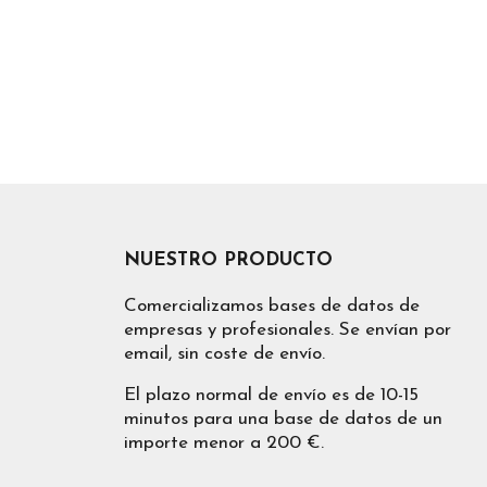
NUESTRO PRODUCTO
Comercializamos bases de datos de
empresas y profesionales. Se envían por
email, sin coste de envío.
El plazo normal de envío es de 10-15
minutos para una base de datos de un
importe menor a 200 €.