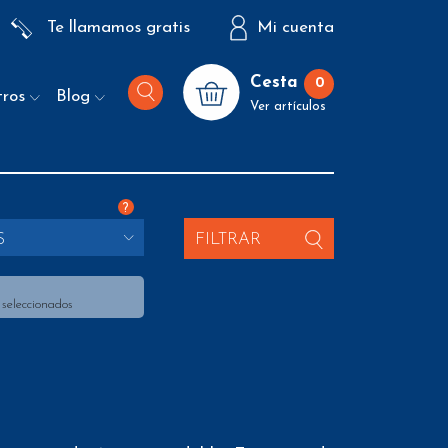
Te llamamos gratis
Mi cuenta
Cesta
0
tros
Blog
Ver artículos
?
S
FILTRAR
 seleccionados