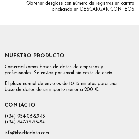
Obtener desglose con número de registros en carrito
pinchando en DESCARGAR CONTEOS
NUESTRO PRODUCTO
Comercializamos bases de datos de empresas y
profesionales. Se envían por email, sin coste de envío.
El plazo normal de envío es de 10-15 minutos para una
base de datos de un importe menor a 200 €.
CONTACTO
(+34) 954-06-29-15
(+34) 647-76-53-84
info@brekiadata.com