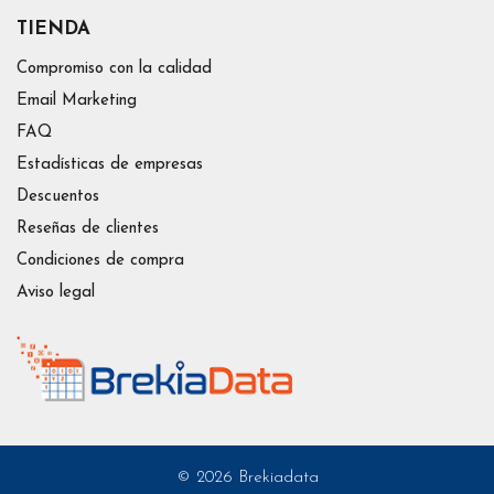
TIENDA
Compromiso con la calidad
Email Marketing
FAQ
Estadísticas de empresas
Descuentos
Reseñas de clientes
Condiciones de compra
Aviso legal
© 2026 Brekiadata