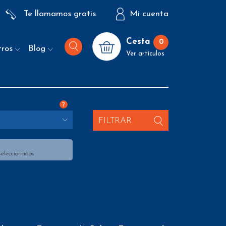
Te llamamos gratis
Mi cuenta
Cesta
0
tros
Blog
Ver artículos
?
FILTRAR
seleccionados