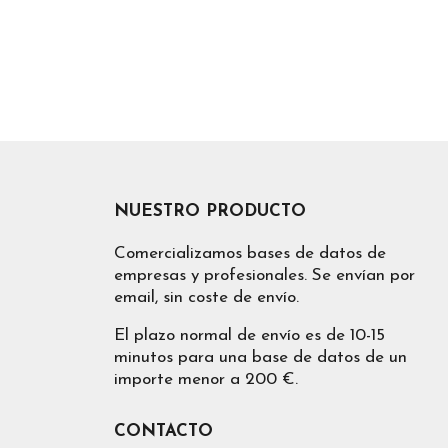
NUESTRO PRODUCTO
Comercializamos bases de datos de
empresas y profesionales. Se envían por
email, sin coste de envío.
El plazo normal de envío es de 10-15
minutos para una base de datos de un
importe menor a 200 €.
CONTACTO