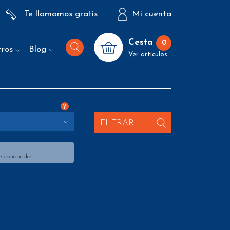
Te llamamos gratis
Mi cuenta
Cesta
0
tros
Blog
Ver artículos
?
FILTRAR
eleccionados