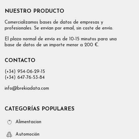
NUESTRO PRODUCTO
Comercializamos bases de datos de empresas y
profesionales. Se envían por email, sin coste de envío.
El plazo normal de envío es de 10-15 minutos para una
base de datos de un importe menor a 200 €.
CONTACTO
(+34) 954-06-29-15
(+34) 647-76-53-84
info@brekiadata.com
CATEGORÍAS POPULARES
Alimentacion
Automoción