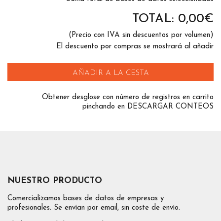
TOTAL:
0,00
€
(Precio con IVA sin descuentos por volumen)
El descuento por compras se mostrará al añadir
AÑADIR A LA CESTA
Obtener desglose con número de registros en carrito
pinchando en DESCARGAR CONTEOS
NUESTRO PRODUCTO
Comercializamos bases de datos de empresas y
profesionales. Se envían por email, sin coste de envío.