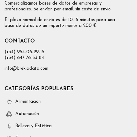
Comercializamos bases de datos de empresas y
profesionales. Se envían por email, sin coste de envío.
El plazo normal de envío es de 10-15 minutos para una
base de datos de un importe menor a 200 €.
CONTACTO
(+34) 954-06-29-15
(+34) 647-76-53-84
info@brekiadata.com
CATEGORÍAS POPULARES
Alimentacion
Automoción
Belleza y Estética