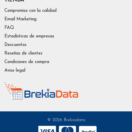
TIENDA
Compromiso con la calidad
Email Marketing
FAQ
Estadísticas de empresas
Descuentos
Reseñas de clientes
Condiciones de compra
Aviso legal
© 2026 Brekiadata