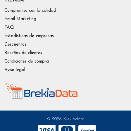
TIENDA
Compromiso con la calidad
Email Marketing
FAQ
Estadísticas de empresas
Descuentos
Reseñas de clientes
Condiciones de compra
Aviso legal
© 2026 Brekiadata