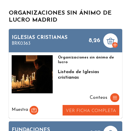
ORGANIZACIONES SIN ÁNIMO DE
LUCRO MADRID
IGLESIAS CRISTIANAS
8,26
BRK0363
Organizaciones sin ánimo de
lucro
Listado de Iglesias
cristianas
Conteos
Muestra
VER FICHA COMPLETA
FUNDACIONES