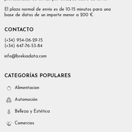
El plazo normal de envío es de 10-15 minutos para una
base de datos de un importe menor a 200 €.
CONTACTO
(+34) 954-06-29-15
(+34) 647-76-53-84
info@brekiadata.com
CATEGORÍAS POPULARES
Alimentacion
Automoción
Belleza y Estética
Comercios