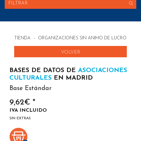
FILTRAR
TIENDA
-
ORGANIZACIONES SIN ÁNIMO DE LUCRO
-
AS
VOLVER
BASES DE DATOS DE
ASOCIACIONES
CULTURALES
EN MADRID
Base Estándar
9,62€ *
IVA INCLUIDO
SIN EXTRAS