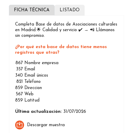
FICHA TÉCNICA
LISTADO
Completa Base de datos de Asociaciones culturales
en Madrid.🌟 Calidad y servicio ✔️ → 📲 Llámanos
sin compromiso.
¿Por qué esta base de datos tiene menos
registros que otras?
867
Nombre empresa
357
Email
340
Email únicos
821
Teléfono
859
Direccion
567
Web
859
Latitud
Última actualización:
31/07/2026
Descargar muestra