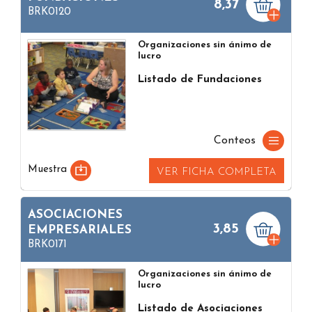
8,37
BRK0120
Organizaciones sin ánimo de
lucro
Listado de Fundaciones
Conteos
Muestra
VER FICHA COMPLETA
ASOCIACIONES
3,85
EMPRESARIALES
BRK0171
Organizaciones sin ánimo de
lucro
Listado de Asociaciones