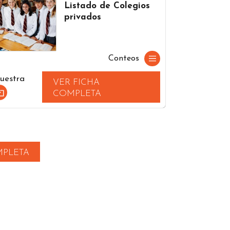
Listado de Colegios
privados
Conteos
uestra
VER FICHA
COMPLETA
MPLETA