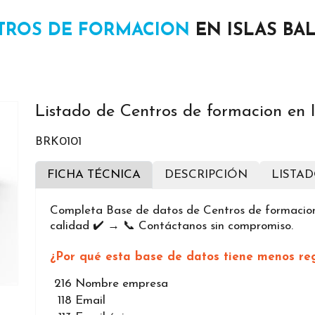
TROS DE FORMACION
EN ISLAS BA
Listado de Centros de formacion en I
BRK0101
FICHA TÉCNICA
DESCRIPCIÓN
LISTA
Completa Base de datos de Centros de formacion 
calidad ✔️ → 📞 Contáctanos sin compromiso.
¿Por qué esta base de datos tiene menos reg
216
Nombre empresa
118
Email