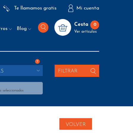
Te llamamos gratis
Mi cuenta
Cesta
0
tros
Blog
Ver artículos
?
AS
FILTRAR
s seleccionados
VOLVER