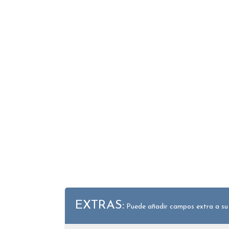
EXTRAS:
Puede añadir campos extra a su