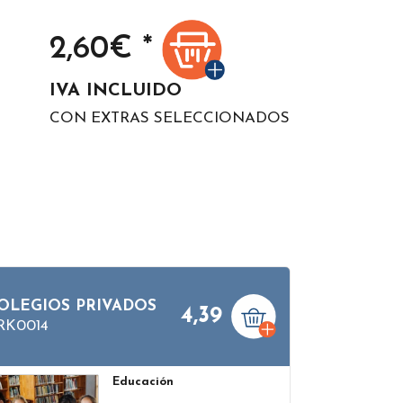
2,60
€ *
IVA INCLUIDO
CON EXTRAS SELECCIONADOS
OLEGIOS PRIVADOS
4,39
RK0014
Educación