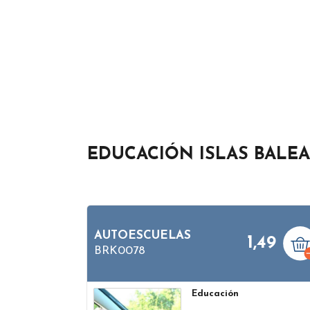
EDUCACIÓN ISLAS BALE
AUTOESCUELAS
1,49
BRK0078
Educación