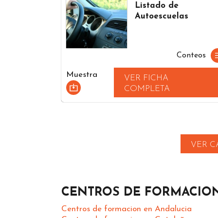
Listado de
Autoescuelas
Conteos
Muestra
VER FICHA
COMPLETA
VER C
CENTROS DE FORMACIO
Centros de formacion en Andalucia