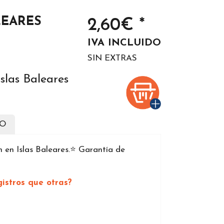
LEARES
2,60€ *
IVA INCLUIDO
SIN EXTRAS
slas Baleares
DO
en Islas Baleares.⭐️ Garantía de
istros que otras?