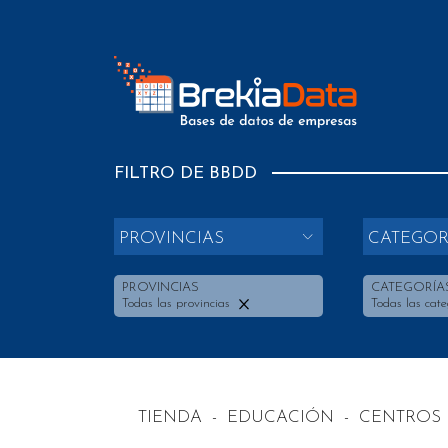
FILTRO DE BBDD
PROVINCIAS
CATEGOR
PROVINCIAS
CATEGORÍA
Todas las provincias
Todas las cate
TIENDA
-
EDUCACIÓN
-
CENTROS 