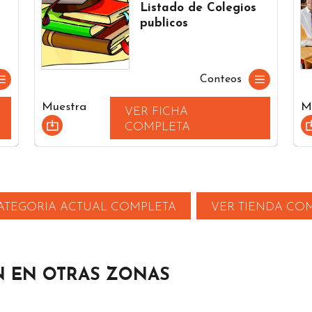
Listado de Colegios
publicos
Conteos
Muestra
M
VER FICHA
COMPLETA
ATEGORIA ACTUAL COMPLETA
VER TIENDA CO
N EN OTRAS ZONAS