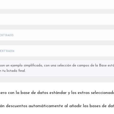
EXTRA013
EXTRA014
on un ejemplo simplificado, con una selección de campos de la Base está
tu listado final.
chero con la base de datos estándar y los extras seleccionad
rán descuentos automáticamente al añadir las bases de dat