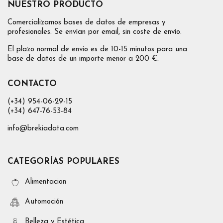
NUESTRO PRODUCTO
Comercializamos bases de datos de empresas y
profesionales. Se envían por email, sin coste de envío.
El plazo normal de envío es de 10-15 minutos para una
base de datos de un importe menor a 200 €.
CONTACTO
(+34) 954-06-29-15
(+34) 647-76-53-84
info@brekiadata.com
CATEGORÍAS POPULARES
Alimentacion
Automoción
Belleza y Estética