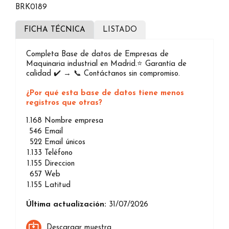
BRK0189
FICHA TÉCNICA
LISTADO
Completa Base de datos de Empresas de
Maquinaria industrial en Madrid.⭐️ Garantía de
calidad ✔️ → 📞 Contáctanos sin compromiso.
¿Por qué esta base de datos tiene menos
registros que otras?
1.168
Nombre empresa
546
Email
522
Email únicos
1.133
Teléfono
1.155
Direccion
657
Web
1.155
Latitud
Última actualización:
31/07/2026
Descargar muestra