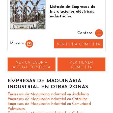
Listado de Empresas de
Instalaciones eléctricas
industriales
Conteos
Muestra
VER FICHA COMPLETA
VER CATEGORIA
VER TIENDA
ACTUAL COMPLETA
COMPLETA
EMPRESAS DE MAQUINARIA
INDUSTRIAL EN OTRAS ZONAS
Empresas de Maquinaria industrial en Andalucia
Empresas de Maquinaria industrial en Cataluña
Empresas de Maquinaria industrial en Comunidad
Valenciana