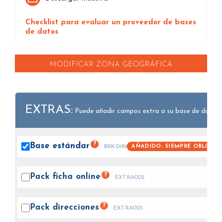
Checklist para evaluar un proveedor de bases
de datos
MODIFICAR ZONA GEOGRÁFICA
EXTRAS:
Puede añadir campos extra a su base de datos.
?
Base
estándar
AÑADIDO: SIEMPRE OBLIGAT
BRK0189
?
Pack ficha
online
EXTRA002
?
Pack
direcciones
EXTRA003