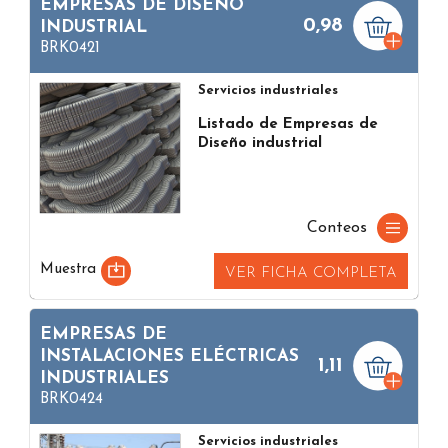
EMPRESAS DE DISEÑO
0,98
INDUSTRIAL
BRK0421
Servicios industriales
Listado de Empresas de
Diseño industrial
Conteos
Muestra
VER FICHA COMPLETA
EMPRESAS DE
INSTALACIONES ELÉCTRICAS
1,11
INDUSTRIALES
BRK0424
Servicios industriales