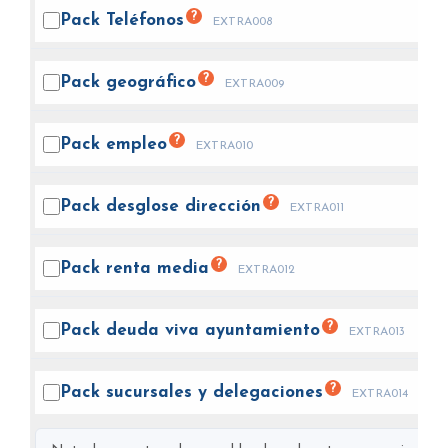
?
Pack
Teléfonos
EXTRA008
?
Pack
geográfico
EXTRA009
?
Pack
empleo
EXTRA010
?
Pack desglose
dirección
EXTRA011
?
Pack renta
media
EXTRA012
?
Pack deuda viva
ayuntamiento
EXTRA013
?
Pack sucursales y
delegaciones
EXTRA014