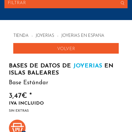
FILTRAR
TIENDA
-
JOYERÍAS
-
JOYERIAS EN ESPAÑA
VOLVER
BASES DE DATOS DE
JOYERIAS
EN
ISLAS BALEARES
Base Estándar
3,47€ *
IVA INCLUIDO
SIN EXTRAS