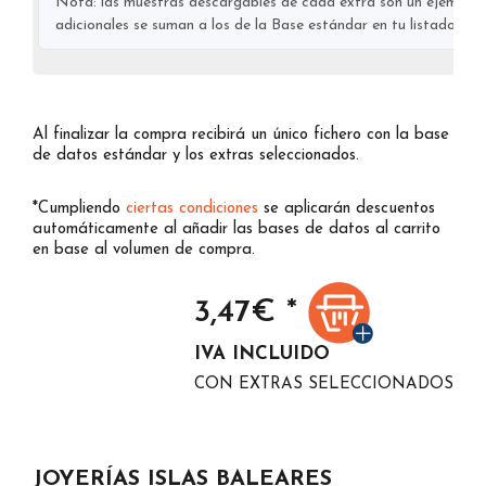
Nota: las muestras descargables de cada extra son un ejemplo s
adicionales se suman a los de la Base estándar en tu listado final
Al finalizar la compra recibirá un único fichero con la base
de datos estándar y los extras seleccionados.
*Cumpliendo
ciertas condiciones
se aplicarán descuentos
automáticamente al añadir las bases de datos al carrito
en base al volumen de compra.
3,47
€ *
IVA INCLUIDO
CON EXTRAS SELECCIONADOS
JOYERÍAS ISLAS BALEARES