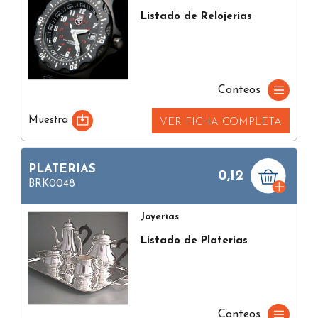
Listado de Relojerias
Conteos
Muestra
VER FICHA COMPLETA
PLATERIAS
0,12
BRK0048
Joyerías
Listado de Platerias
Conteos