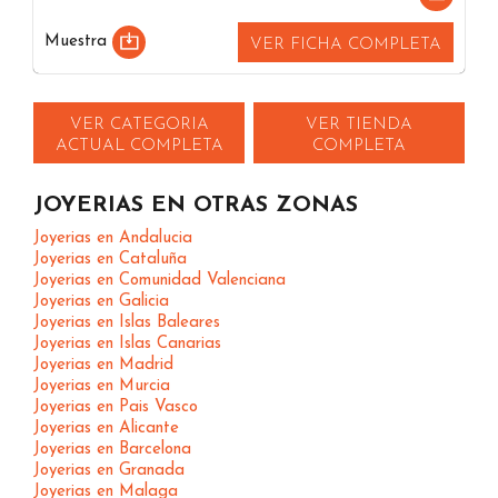
Muestra
VER FICHA COMPLETA
VER CATEGORIA
VER TIENDA
ACTUAL COMPLETA
COMPLETA
JOYERIAS EN OTRAS ZONAS
Joyerias en Andalucia
Joyerias en Cataluña
Joyerias en Comunidad Valenciana
Joyerias en Galicia
Joyerias en Islas Baleares
Joyerias en Islas Canarias
Joyerias en Madrid
Joyerias en Murcia
Joyerias en Pais Vasco
Joyerias en Alicante
Joyerias en Barcelona
Joyerias en Granada
Joyerias en Malaga