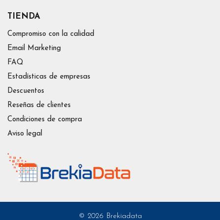
TIENDA
Compromiso con la calidad
Email Marketing
FAQ
Estadísticas de empresas
Descuentos
Reseñas de clientes
Condiciones de compra
Aviso legal
© 2026 Brekiadata