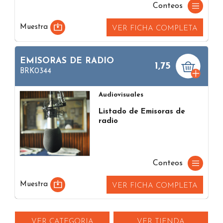
Conteos
Muestra
VER FICHA COMPLETA
EMISORAS DE RADIO
1,75
BRK0344
Audiovisuales
Listado de Emisoras de
radio
Conteos
Muestra
VER FICHA COMPLETA
VER CATEGORIA
VER TIENDA