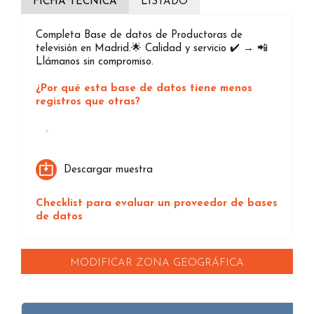
FICHA TÉCNICA
LISTADO
Completa Base de datos de Productoras de
televisión en Madrid.🌟 Calidad y servicio ✔️ → 📲
Llámanos sin compromiso.
¿Por qué esta base de datos tiene menos
registros que otras?
Loading...
Descargar muestra
Checklist para evaluar un proveedor de bases
de datos
MODIFICAR ZONA GEOGRÁFICA