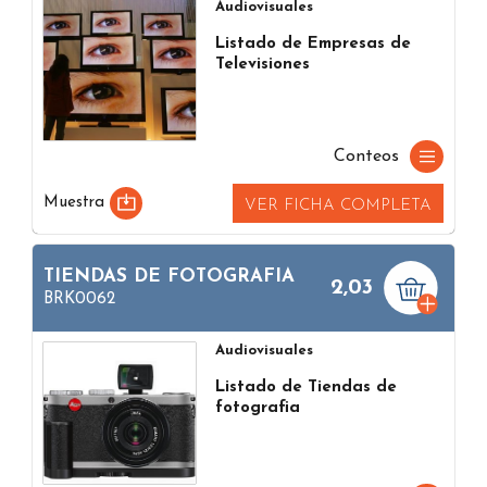
Audiovisuales
Listado de Empresas de
Televisiones
Conteos
Muestra
VER FICHA COMPLETA
TIENDAS DE FOTOGRAFIA
2,03
BRK0062
Audiovisuales
Listado de Tiendas de
fotografia