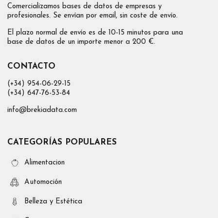
Comercializamos bases de datos de empresas y
profesionales. Se envían por email, sin coste de envío.
El plazo normal de envío es de 10-15 minutos para una
base de datos de un importe menor a 200 €.
CONTACTO
(+34) 954-06-29-15
(+34) 647-76-53-84
info@brekiadata.com
CATEGORÍAS POPULARES
Alimentacion
Automoción
Belleza y Estética