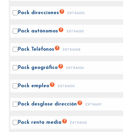
?
Pack
direcciones
EXTRA003
?
Pack
autónomos
EXTRA007
?
Pack
Teléfonos
EXTRA008
?
Pack
geográfico
EXTRA009
?
Pack
empleo
EXTRA010
?
Pack desglose
dirección
EXTRA011
?
Pack renta
media
EXTRA012