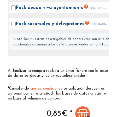
?
Pack deuda viva
ayuntamiento
EXTRA013
?
Pack sucursales y
delegaciones
EXTRA014
Nota: las muestras descargables de cada extra son un ejemplo s
adicionales se suman a los de la Base estándar en tu listado final
Al finalizar la compra recibirá un único fichero con la base
de datos estándar y los extras seleccionados.
*Cumpliendo
ciertas condiciones
se aplicarán descuentos
automáticamente al añadir las bases de datos al carrito
en base al volumen de compra.
0,85
€ *