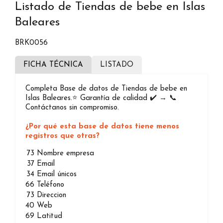
Listado de Tiendas de bebe en Islas
Baleares
BRK0056
FICHA TÉCNICA
LISTADO
Completa Base de datos de Tiendas de bebe en
Islas Baleares.⭐️ Garantía de calidad ✔️ → 📞
Contáctanos sin compromiso.
¿Por qué esta base de datos tiene menos
registros que otras?
73
Nombre empresa
37
Email
34
Email únicos
66
Teléfono
73
Direccion
40
Web
69
Latitud