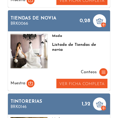
Muestra
VER FICHA COMPLETA
TIENDAS DE NOVIA
0,28
BRK0066
Moda
Listado de Tiendas de
novia
Conteos
Muestra
VER FICHA COMPLETA
TINTORERIAS
1,32
BRK0146