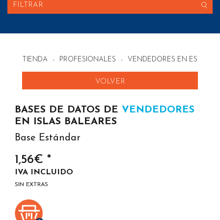
FILTRAR
TIENDA
-
PROFESIONALES
-
VENDEDORES EN ESPAÑA
VOLVER
BASES DE DATOS DE
VENDEDORES
EN ISLAS BALEARES
Base Estándar
1,56€ *
IVA INCLUIDO
SIN EXTRAS