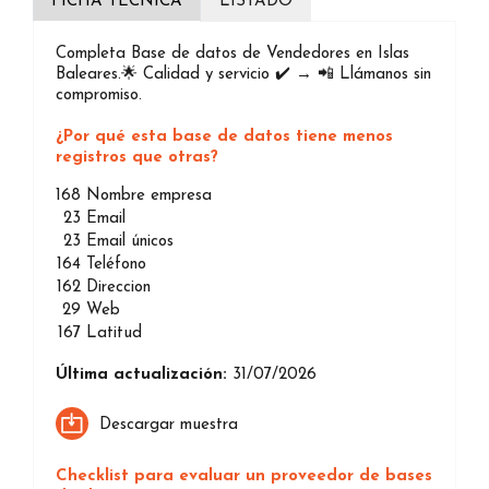
FICHA TÉCNICA
LISTADO
Completa Base de datos de Vendedores en Islas
Baleares.🌟 Calidad y servicio ✔️ → 📲 Llámanos sin
compromiso.
¿Por qué esta base de datos tiene menos
registros que otras?
168
Nombre empresa
23
Email
23
Email únicos
164
Teléfono
162
Direccion
29
Web
167
Latitud
Última actualización:
31/07/2026
Descargar muestra
Checklist para evaluar un proveedor de bases