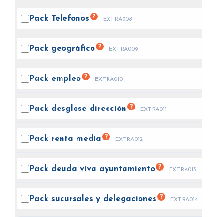
?
Pack
Teléfonos
EXTRA008
?
Pack
geográfico
EXTRA009
?
Pack
empleo
EXTRA010
?
Pack desglose
dirección
EXTRA011
?
Pack renta
media
EXTRA012
?
Pack deuda viva
ayuntamiento
EXTRA013
?
Pack sucursales y
delegaciones
EXTRA014