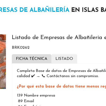
RESAS DE ALBAÑILERÍA
EN ISLAS B
Listado de Empresas de Albañilería e
BRK0262
FICHA TÉCNICA
LISTADO
Completa Base de datos de Empresas de Albañiler
calidad ✔️ → 📞 Contáctanos sin compromiso.
¿Por qué esta base de datos tiene menos reg
139
Nombre empresa
89
Email