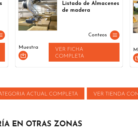
s
Listado de Almacenes
de madera
Conteos
Muestra
VER FICHA
M
COMPLETA
ATEGORIA ACTUAL COMPLETA
VER TIENDA CO
RÍA EN OTRAS ZONAS