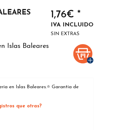
ALEARES
1,76€ *
IVA INCLUIDO
SIN EXTRAS
n Islas Baleares
ía en Islas Baleares.⭐️ Garantía de
istros que otras?