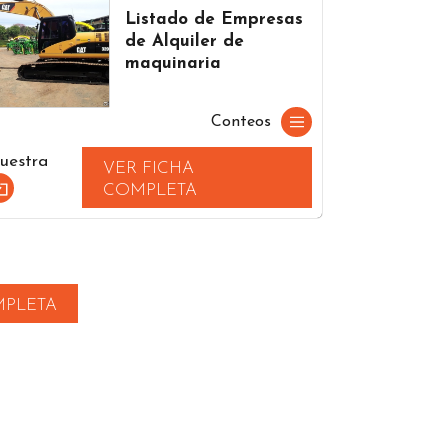
Listado de Empresas
de Alquiler de
maquinaria
Conteos
uestra
VER FICHA
COMPLETA
MPLETA