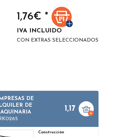
1,76
€ *
IVA INCLUIDO
CON EXTRAS SELECCIONADOS
MPRESAS DE
LQUILER DE
1,17
AQUINARIA
RK0265
Construcción