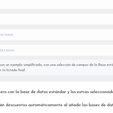
EXTRA013
EXTRA014
on un ejemplo simplificado, con una selección de campos de la Base está
tu listado final.
chero con la base de datos estándar y los extras seleccionad
rán descuentos automáticamente al añadir las bases de dat