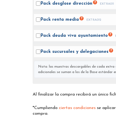
?
Pack desglose
dirección
EXTRA011
?
Pack renta
media
EXTRA012
?
Pack deuda viva
ayuntamiento
?
Pack sucursales y
delegaciones
Nota: las muestras descargables de cada extra s
adicionales se suman a los de la Base estándar en 
Al finalizar la compra recibirá un único fi
*Cumpliendo
ciertas condiciones
se aplica
compra.