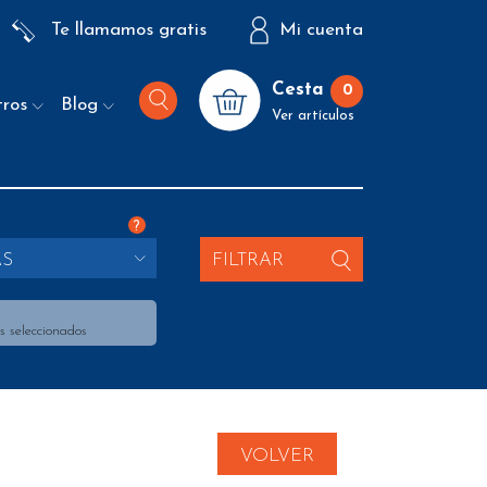
Te llamamos gratis
Mi cuenta
Cesta
0
tros
Blog
Ver artículos
?
AS
FILTRAR
s seleccionados
VOLVER