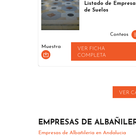
Listado de Empresa
de Suelos
Conteos
Muestra
VER FICHA
COMPLETA
VER C
EMPRESAS DE ALBAÑILE
Empresas de Albañilería en Andalucia