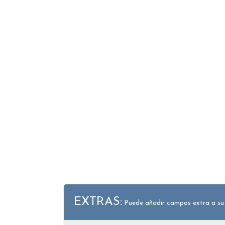
EXTRAS:
Puede añadir campos extra a su