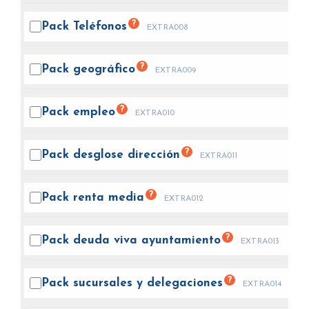
?
Pack
Teléfonos
EXTRA008
?
Pack
geográfico
EXTRA009
?
Pack
empleo
EXTRA010
?
Pack desglose
dirección
EXTRA011
?
Pack renta
media
EXTRA012
?
Pack deuda viva
ayuntamiento
EXTRA013
?
Pack sucursales y
delegaciones
EXTRA014