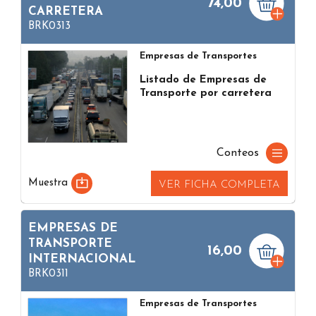
74,00
CARRETERA
BRK0313
Empresas de Transportes
Listado de Empresas de
Transporte por carretera
Conteos
Muestra
VER FICHA COMPLETA
EMPRESAS DE
TRANSPORTE
16,00
INTERNACIONAL
BRK0311
Empresas de Transportes