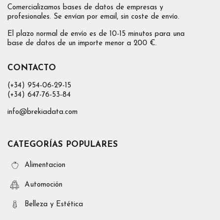
Comercializamos bases de datos de empresas y
profesionales. Se envían por email, sin coste de envío.
El plazo normal de envío es de 10-15 minutos para una
base de datos de un importe menor a 200 €.
CONTACTO
(+34) 954-06-29-15
(+34) 647-76-53-84
info@brekiadata.com
CATEGORÍAS POPULARES
Alimentacion
Automoción
Belleza y Estética