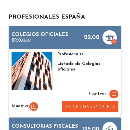
PROFESIONALES ESPAÑA
COLEGIOS OFICIALES
22,00
BRK0380
Profesionales
Listado de Colegios
oficiales
Conteos
Muestra
VER FICHA COMPLETA
CONSULTORIAS FISCALES
125,00