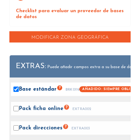
Checklist para evaluar un proveedor de bases
de datos
MODIFICAR ZONA GEOGRÁFICA
EXTRAS:
Puede añadir campos extra a su base de datos.
?
Base
estándar
AÑADIDO: SIEMPRE OBLIGAT
BRK0119
?
Pack ficha
online
EXTRA002
?
Pack
direcciones
EXTRA003