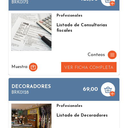
BRK0172
Profesionales
Listado de Consultorias
fiscales
Conteos
Muestra
VER FICHA COMPLETA
DECORADORES
69,00
BRK0128
Profesionales
Listado de Decoradores