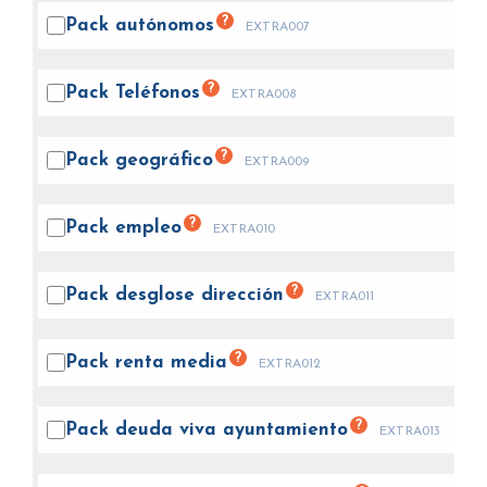
?
Pack
autónomos
EXTRA007
?
Pack
Teléfonos
EXTRA008
?
Pack
geográfico
EXTRA009
?
Pack
empleo
EXTRA010
?
Pack desglose
dirección
EXTRA011
?
Pack renta
media
EXTRA012
?
Pack deuda viva
ayuntamiento
EXTRA013