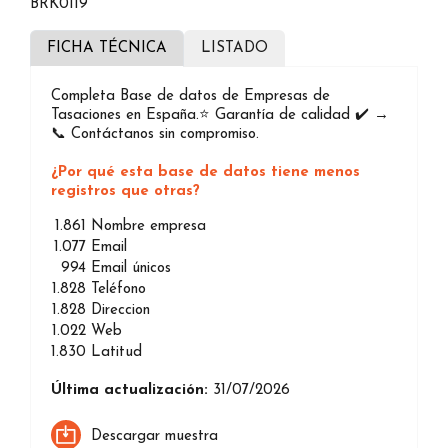
BRK0119
FICHA TÉCNICA
LISTADO
Completa Base de datos de Empresas de
Tasaciones en España.⭐️ Garantía de calidad ✔️ →
📞 Contáctanos sin compromiso.
¿Por qué esta base de datos tiene menos
registros que otras?
1.861
Nombre empresa
1.077
Email
994
Email únicos
1.828
Teléfono
1.828
Direccion
1.022
Web
1.830
Latitud
Última actualización:
31/07/2026
Descargar muestra