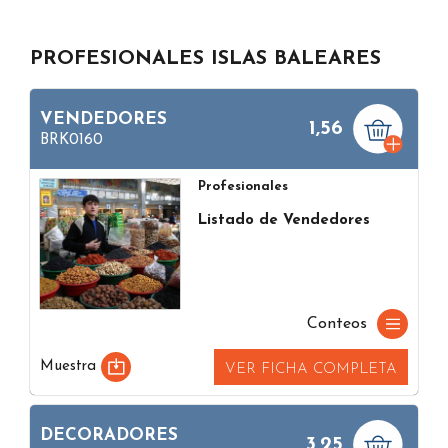
PROFESIONALES ISLAS BALEARES
VENDEDORES
1,56
BRK0160
Profesionales
Listado de Vendedores
Conteos
Muestra
VER FICHA COMPLETA
DECORADORES
3,25