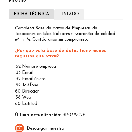
BRK0119
FICHA TÉCNICA
LISTADO
Completa Base de datos de Empresas de
Tasaciones en Islas Baleares.⭐️ Garantía de calidad
✔️ → 📞 Contáctanos sin compromiso.
¿Por qué esta base de datos tiene menos
registros que otras?
62
Nombre empresa
33
Email
32
Email únicos
62
Teléfono
60
Direccion
38
Web
60
Latitud
Última actualización:
31/07/2026
Descargar muestra