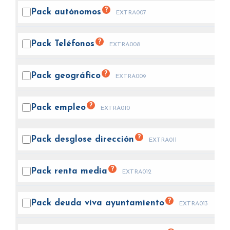
?
Pack
autónomos
EXTRA007
?
Pack
Teléfonos
EXTRA008
?
Pack
geográfico
EXTRA009
?
Pack
empleo
EXTRA010
?
Pack desglose
dirección
EXTRA011
?
Pack renta
media
EXTRA012
?
Pack deuda viva
ayuntamiento
EXTRA013