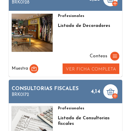
BRK0128
Profesionales
Listado de Decoradores
Conteos
Muestra
VER FICHA COMPLETA
CONSULTORIAS FISCALES
4,14
BRK0172
Profesionales
Listado de Consultorias
fiscales