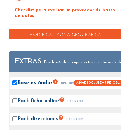
Checklist para evaluar un proveedor de bases
de datos
MODIFICAR ZONA GEOGRÁFICA
EXTRAS:
Puede añadir campos extra a su base de datos.
?
Base
estándar
AÑADIDO: SIEMPRE OBLIGAT
BRK0119
?
Pack ficha
online
EXTRA002
?
Pack
direcciones
EXTRA003