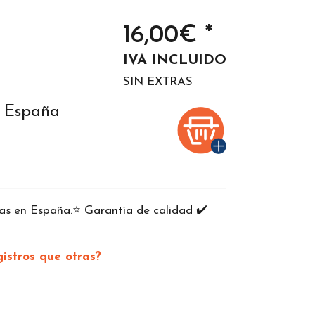
16,00€ *
IVA INCLUIDO
SIN EXTRAS
n España
 en España.⭐️ Garantía de calidad ✔️
istros que otras?