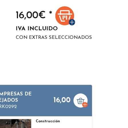
16,00
€ *
IVA INCLUIDO
CON EXTRAS SELECCIONADOS
MPRESAS DE
16,00
EJADOS
RK0292
Construcción