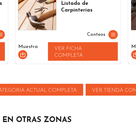
s
Listado de
Carpinterias
Conteos
Muestra
M
VER FICHA
COMPLETA
ATEGORIA ACTUAL COMPLETA
VER TIENDA CO
 EN OTRAS ZONAS