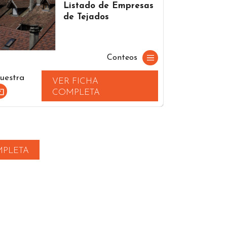
Listado de Empresas
de Tejados
Conteos
uestra
VER FICHA
COMPLETA
MPLETA