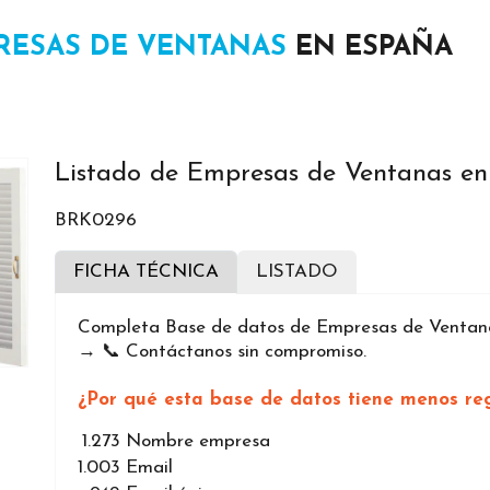
RESAS DE VENTANAS
EN ESPAÑA
Listado de Empresas de Ventanas e
BRK0296
FICHA TÉCNICA
LISTADO
Completa Base de datos de Empresas de Ventanas
→ 📞 Contáctanos sin compromiso.
¿Por qué esta base de datos tiene menos reg
1.273
Nombre empresa
1.003
Email