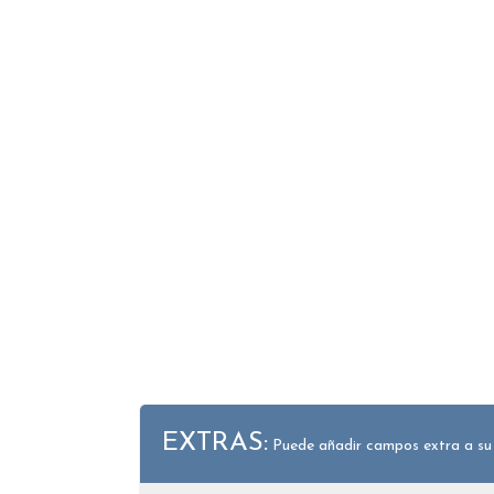
EXTRAS:
Puede añadir campos extra a su