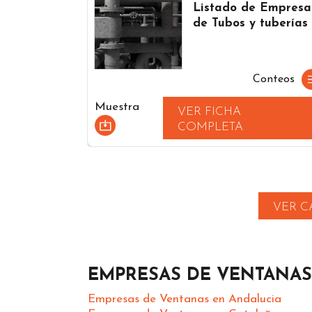
Listado de Empresa
de Tubos y tuberías
Conteos
Muestra
VER FICHA
COMPLETA
VER C
EMPRESAS DE VENTANAS
Empresas de Ventanas en Andalucia