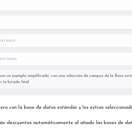
EXTRA013
EXTRA014
on un ejemplo simplificado, con una selección de campos de la Base está
tu listado final.
chero con la base de datos estándar y los extras seleccionad
rán descuentos automáticamente al añadir las bases de dat