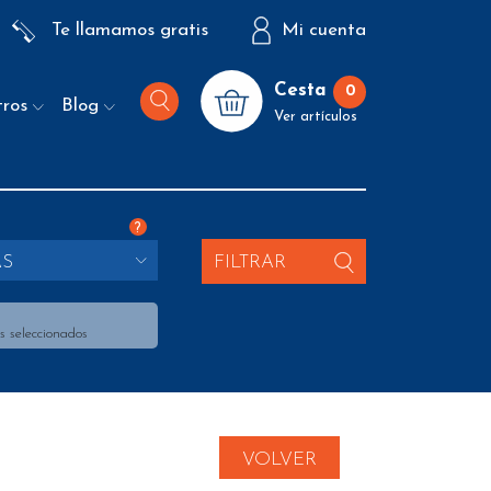
Te llamamos gratis
Mi cuenta
Cesta
0
tros
Blog
Ver artículos
?
AS
FILTRAR
s seleccionados
VOLVER