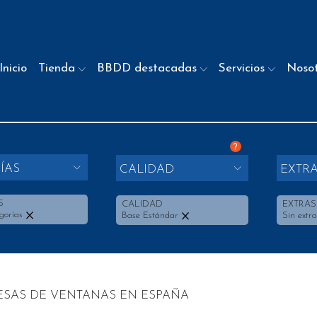
Inicio
Tienda
BBDD destacadas
Servicios
Noso
?
ÍAS
CALIDAD
EXTR
S
CALIDAD
EXTRAS
gorías
Base Estándar
Sin extra
SAS DE VENTANAS EN ESPAÑA