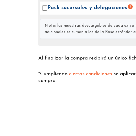
?
Pack sucursales y
delegaciones
Nota: las muestras descargables de cada extra s
adicionales se suman a los de la Base estándar en 
Al finalizar la compra recibirá un único fi
*Cumpliendo
ciertas condiciones
se aplica
compra.