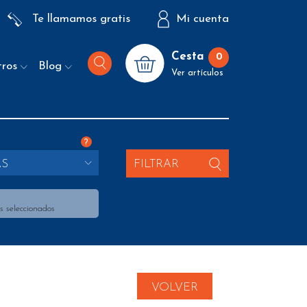
Te llamamos gratis
Mi cuenta
Cesta
0
tros
Blog
Ver artículos
?
AS
FILTRAR
s seleccionados
VOLVER