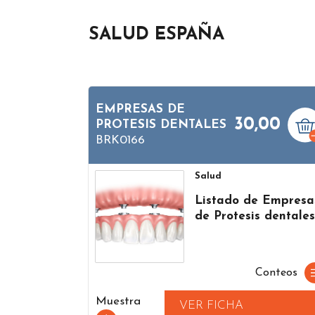
SALUD ESPAÑA
EMPRESAS DE
30,00
PROTESIS DENTALES
BRK0166
Salud
Listado de Empresa
de Protesis dentale
Conteos
Muestra
VER FICHA