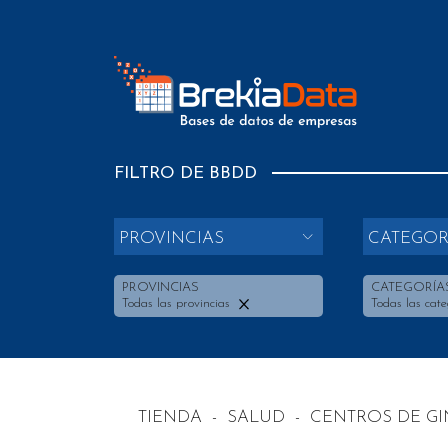
FILTRO DE BBDD
PROVINCIAS
CATEGOR
PROVINCIAS
CATEGORÍA
Todas las provincias
Todas las cate
TIENDA
-
SALUD
-
CENTROS DE G