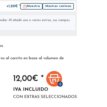
+1,20€ *
Muestra
Mostrar conteos
ndar. Al añadir uno o varios extras, sus campos
os.
os al carrito en base al volumen de
12,00
€ *
IVA INCLUIDO
CON EXTRAS SELECCIONADOS