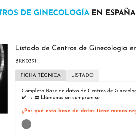
TROS DE GINECOLOGÍA
EN ESPAÑA
Listado de Centros de Ginecología 
BRK0391
FICHA TÉCNICA
LISTADO
Completa Base de datos de Centros de Ginecolog
✔️ → ☎️ Llámanos sin compromiso.
¿Por qué esta base de datos tiene menos reg
Loading...