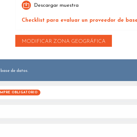
Descargar muestra
Checklist para evaluar un proveedor de bas
MODIFICAR ZONA GEOGRÁFICA
 base de datos.
EMPRE OBLIGATORIO