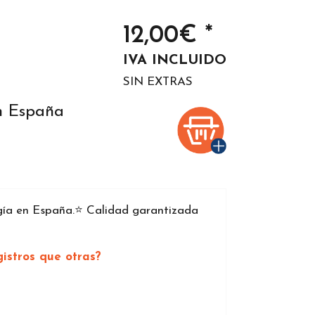
12,00€ *
IVA INCLUIDO
SIN EXTRAS
en España
ía en España.⭐️ Calidad garantizada
istros que otras?