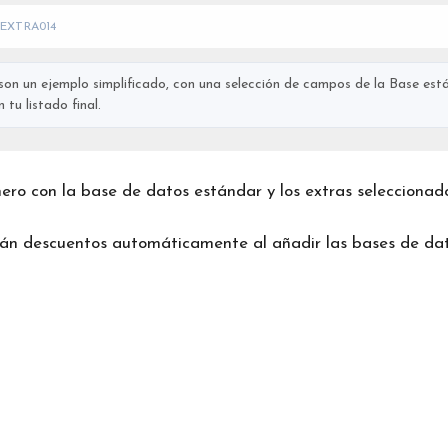
EXTRA014
on un ejemplo simplificado, con una selección de campos de la Base está
tu listado final.
chero con la base de datos estándar y los extras seleccionad
rán descuentos automáticamente al añadir las bases de dat