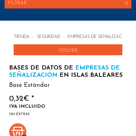
FILTRAR
TIENDA
-
SEGURIDAD
-
EMPRESAS DE SEÑALIZACIÓN E
VOLVER
BASES DE DATOS DE
EMPRESAS DE
SEÑALIZACIÓN
EN ISLAS BALEARES
Base Estándar
0,32€ *
IVA INCLUIDO
SIN EXTRAS