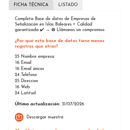
FICHA TÉCNICA
LISTADO
Completa Base de datos de Empresas de
Señalización en Islas Baleares.⭐️ Calidad
garantizada ✔️ → ☎️ Llámanos sin compromiso.
¿Por qué esta base de datos tiene menos
registros que otras?
25
Nombre empresa
16
Email
16
Email únicos
24
Teléfono
25
Direccion
16
Web
24
Latitud
Última actualización:
31/07/2026
Descargar muestra