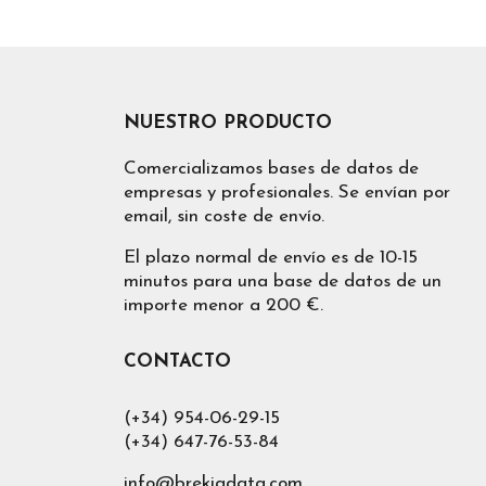
NUESTRO PRODUCTO
Comercializamos bases de datos de
empresas y profesionales. Se envían por
email, sin coste de envío.
El plazo normal de envío es de 10-15
minutos para una base de datos de un
importe menor a 200 €.
CONTACTO
(+34) 954-06-29-15
(+34) 647-76-53-84
info@brekiadata.com