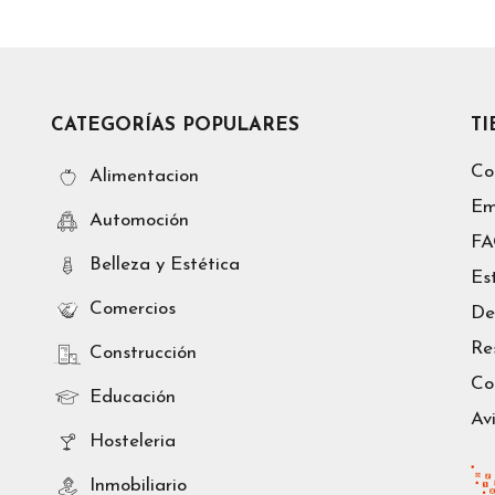
CATEGORÍAS POPULARES
T
Co
Alimentacion
Em
Automoción
F
Belleza y Estética
Es
Comercios
De
Re
Construcción
Co
Educación
Av
Hosteleria
Inmobiliario