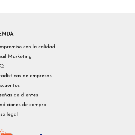
IENDA
mpromiso con la calidad
ail Marketing
AQ
tadísticas de empresas
scuentos
señas de clientes
ndiciones de compra
iso legal