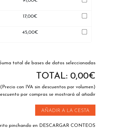
91,00
€
17,00
€
45,00
€
Suma total de bases de datos seleccionadas
TOTAL:
0,00
€
(Precio con IVA sin descuentos por volumen)
descuento por compras se mostrará al añadir
AÑADIR A LA CESTA
 carrito pinchando en DESCARGAR CONTEOS