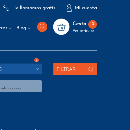
Te llamamos gratis
Mi cuenta
Cesta
0
tros
Blog
Ver artículos
?
S
FILTRAR
 seleccionados
a