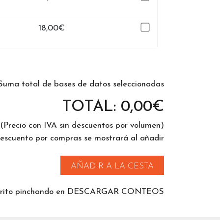
18,00
€
Suma total de bases de datos seleccionadas
TOTAL:
0,00
€
(Precio con IVA sin descuentos por volumen)
descuento por compras se mostrará al añadir
AÑADIR A LA CESTA
 carrito pinchando en DESCARGAR CONTEOS