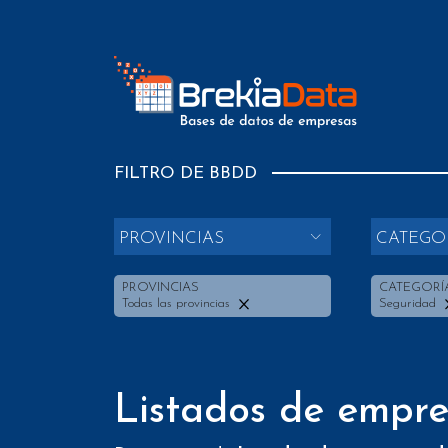
FILTRO DE BBDD
PROVINCIAS
CATEGO
PROVINCIAS
CATEGORÍ
Todas las provincias
Seguridad
Listados de empr