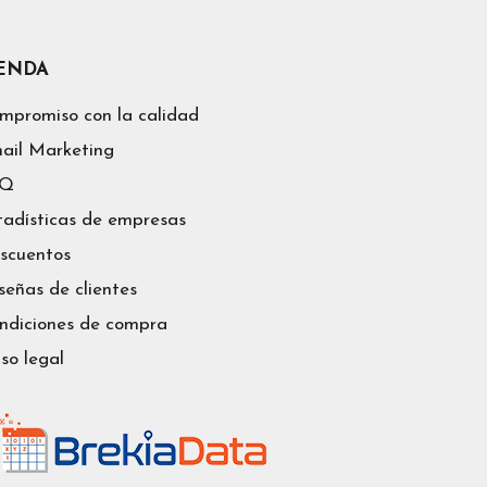
IENDA
mpromiso con la calidad
ail Marketing
AQ
tadísticas de empresas
scuentos
señas de clientes
ndiciones de compra
iso legal