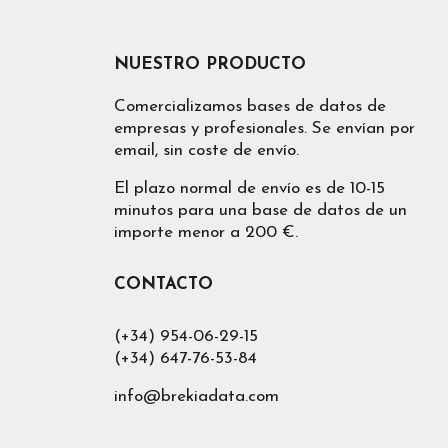
NUESTRO PRODUCTO
Comercializamos bases de datos de
empresas y profesionales. Se envían por
email, sin coste de envío.
El plazo normal de envío es de 10-15
minutos para una base de datos de un
importe menor a 200 €.
CONTACTO
(+34) 954-06-29-15
(+34) 647-76-53-84
info@brekiadata.com