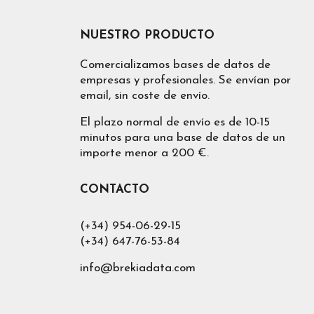
NUESTRO PRODUCTO
Comercializamos bases de datos de
empresas y profesionales. Se envían por
email, sin coste de envío.
El plazo normal de envío es de 10-15
minutos para una base de datos de un
importe menor a 200 €.
CONTACTO
(+34) 954-06-29-15
(+34) 647-76-53-84
info@brekiadata.com