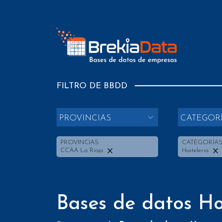
FILTRO DE BBDD
PROVINCIAS
CATEGOR
PROVINCIAS
CATEGORÍA
CCAA La Rioja
Hosteleria
Bases de datos Ho