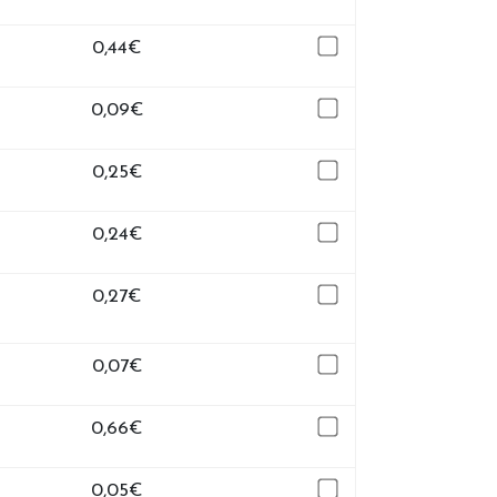
0,44
€
0,09
€
0,25
€
0,24
€
0,27
€
0,07
€
0,66
€
0,05
€