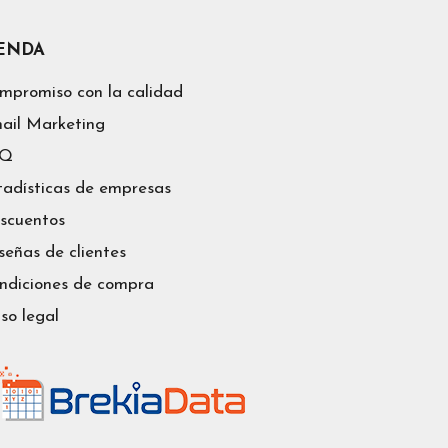
IENDA
mpromiso con la calidad
ail Marketing
AQ
tadísticas de empresas
scuentos
señas de clientes
ndiciones de compra
iso legal