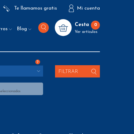
Te llamamos gratis
Mi cuenta
Cesta
0
tros
Blog
Ver artículos
?
S
FILTRAR
seleccionados