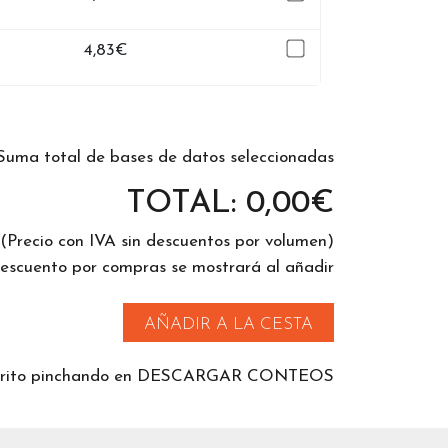
4,83
€
Suma total de bases de datos seleccionadas
TOTAL:
0,00
€
(Precio con IVA sin descuentos por volumen)
descuento por compras se mostrará al añadir
AÑADIR A LA CESTA
 carrito pinchando en DESCARGAR CONTEOS