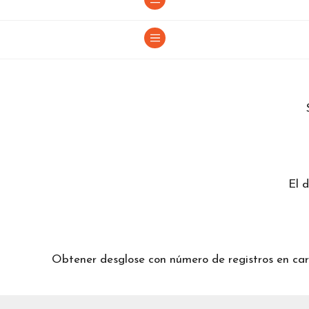
a
El 
Obtener desglose con número de registros en