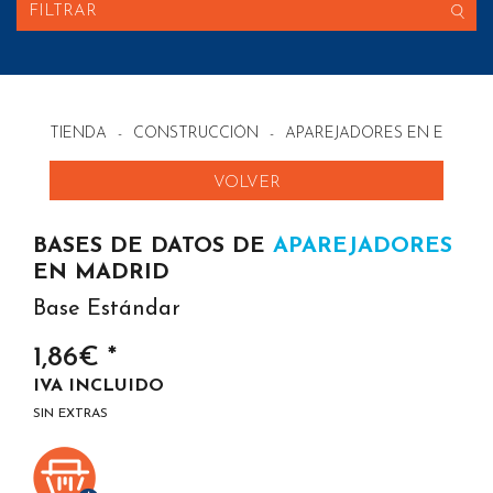
FILTRAR
TIENDA
-
CONSTRUCCIÓN
-
APAREJADORES EN ESPAÑ
VOLVER
BASES DE DATOS DE
APAREJADORES
EN MADRID
Base Estándar
1,86€ *
IVA INCLUIDO
SIN EXTRAS