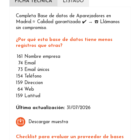
FICHA TÉCNICA
LISTADO
Completa Base de datos de Aparejadores en
Madrid.⭐️ Calidad garantizada ✔️ → ☎️ Llámanos
sin compromiso.
¿Por qué esta base de datos tiene menos
registros que otras?
161
Nombre empresa
74
Email
73
Email únicos
154
Teléfono
159
Direccion
64
Web
159
Latitud
Última actualización:
31/07/2026
Descargar muestra
Checklist para evaluar un proveedor de bases