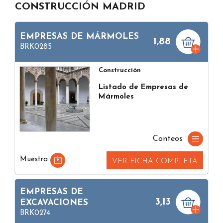
CONSTRUCCIÓN MADRID
EMPRESAS DE MÁRMOLES
1,88
BRK0285
Construcción
Listado de Empresas de
Mármoles
Conteos
Muestra
VER FICHA COMPLETA
EMPRESAS DE
3,13
EXCAVACIONES
BRK0274